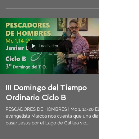
Load video
III Domingo del Tiempo
Ordinario Ciclo B
PESCADORES DE HOMBRES | Mc 1, 14-20 El
evangelista Marcos nos cuenta que una día al
pasar Jesús por el Lago de Galilea vio,
primero a...