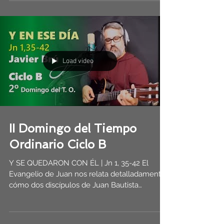
Load video
II Domingo del Tiempo
Ordinario Ciclo B
Y SE QUEDARON CON ÉL | Jn 1, 35-42 El
Evangelio de Juan nos relata detalladamente
cómo dos discípulos de Juan Bautista
comienzan a seguir...