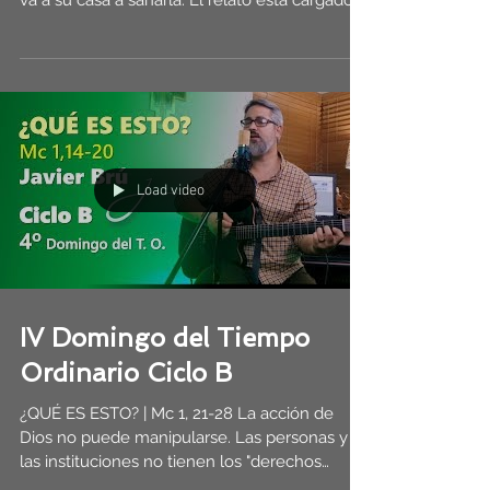
va a su casa a sanarla. El relato está cargado
de...
Load video
IV Domingo del Tiempo
Ordinario Ciclo B
¿QUÉ ES ESTO? | Mc 1, 21-28 La acción de
Dios no puede manipularse. Las personas y
las instituciones no tienen los "derechos
reservados"...