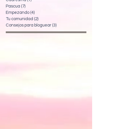
Pascua
(7)
7 entradas
Empezando
(4)
4 entradas
Tu comunidad
(2)
2 entradas
Consejos para bloguear
(3)
3 entradas