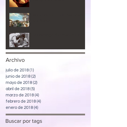
Solemnidad de la Ascensión
del Señor
VI Domingo de Pascua Ciclo B
Archivo
julio de 2018
(1)
1 entrada
junio de 2018
(2)
2 entradas
mayo de 2018
(2)
2 entradas
abril de 2018
(5)
5 entradas
marzo de 2018
(4)
4 entradas
febrero de 2018
(4)
4 entradas
enero de 2018
(4)
4 entradas
Buscar
por
tags