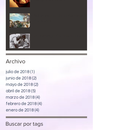
Solemnidad de la Ascensión
del Señor
VI Domingo de Pascua Ciclo B
Archivo
julio de 2018
(1)
1 entrada
junio de 2018
(2)
2 entradas
mayo de 2018
(2)
2 entradas
abril de 2018
(5)
5 entradas
marzo de 2018
(4)
4 entradas
febrero de 2018
(4)
4 entradas
enero de 2018
(4)
4 entradas
Buscar
por
tags