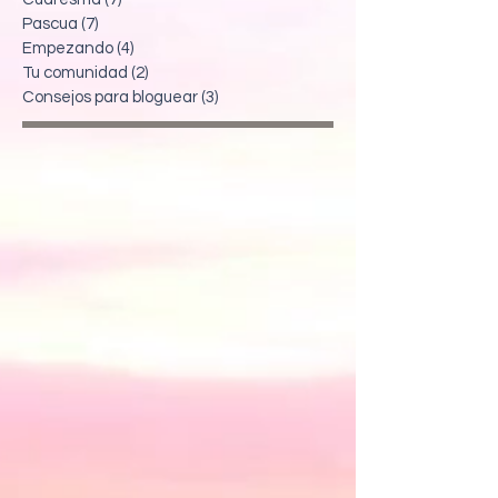
Pascua
(7)
7 entradas
Empezando
(4)
4 entradas
Tu comunidad
(2)
2 entradas
Consejos para bloguear
(3)
3 entradas