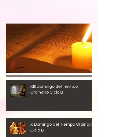
Entradas recientes
XIII Domingo del Tiempo
Ordinario Ciclo B
X Domingo del Tiempo Ordinario
Ciclo B