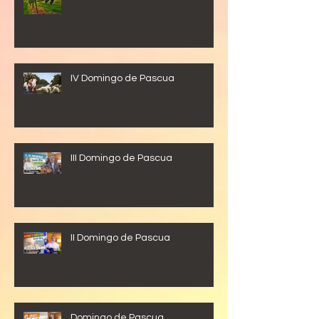
IV Domingo de Pascua
III Domingo de Pascua
II Domingo de Pascua
Domingo de Pascua