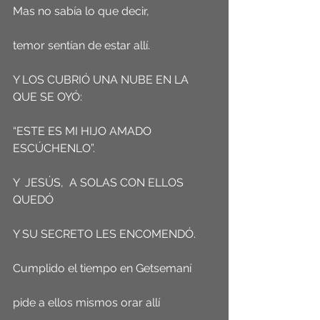
Mas no sabía lo que decir, 
temor sentían de estar allí. 
Y LOS CUBRIÓ UNA NUBE EN LA 
QUE SE OYÓ: 
“ESTE ES MI HIJO AMADO 
ESCÚCHENLO”.
Y  JESÚS,  A SOLAS CON ELLOS 
QUEDÓ  
Y SU SECRETO LES ENCOMENDÓ.
Cumplido el tiempo en Getsemaní
pide a ellos mismos orar allí