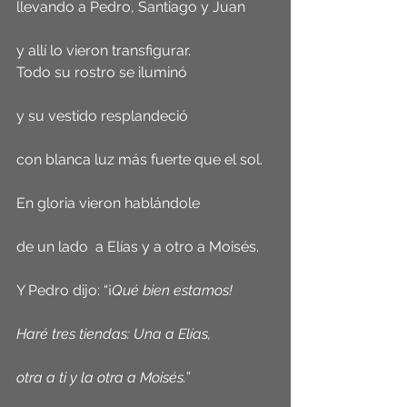
llevando a Pedro, Santiago y Juan
y allí lo vieron transfigurar.
Todo su rostro se iluminó
y su vestido resplandeció 
con blanca luz más fuerte que el sol.
En gloria vieron hablándole
de un lado  a Elías y a otro a Moisés.
Y Pedro dijo: “¡
Qué bien estamos! 
Haré tres tiendas: Una a Elías,
otra a ti y la otra a Moisés.
”