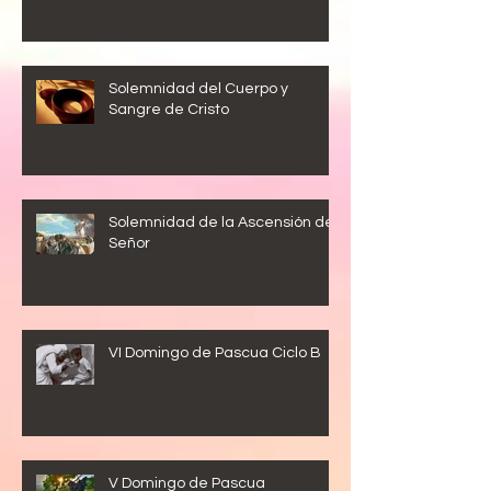
Solemnidad del Cuerpo y
Sangre de Cristo
Solemnidad de la Ascensión del
Señor
VI Domingo de Pascua Ciclo B
V Domingo de Pascua